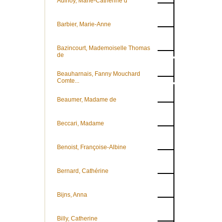
Aulnoy, Marie-Cathérine d'
Barbier, Marie-Anne
Bazincourt, Mademoiselle Thomas
de
Beauharnais, Fanny Mouchard
Comte...
Beaumer, Madame de
Beccari, Madame
Benoist, Françoise-Albine
Bernard, Cathérine
Bijns, Anna
Billy, Catherine