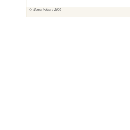
© WomenWriters 2009